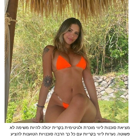
מציאת סוכנות ליווי מוכרת ולגיטימית בקרית יכולה להיות משימה לא
פשוטה.
נערות ליווי בקריות
עם כל כך הרבה סוכנויות הטוענות להציע