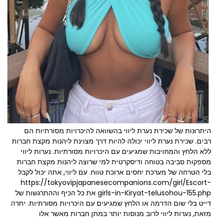
היתרונות של שכירת נערת ליווי בהשוואה להיכרויות מסורתיות הם
רבים. שכירת נערת ליווי יכולה להיות דרך מצוינת ליהנות מקצת חברות
ללא הלחץ והמחויבות שמגיעים עם היכרויות מסורתיות. נערות ליווי
מספקות סביבה בטוחה ודיסקרטית למי שרוצה ליהנות מקצת חברות
בלי הטרחה של מערכת יחסים ארוכת טווח. עם ליווי, אתה יכול לקבל
https://tokyovipjapanesecompanions.com/girl/Escort-
girls-in-Kiryat-telusohou-155.php
את כל הכיף וההתרגשות של
דייט בלי שום הדרמה או הלחץ שמגיעים עם היכרויות מסורתיות. יתרה
מזאת, נערות ליווי לרוב מנוסות יותר במתן חברות מאשר אלו